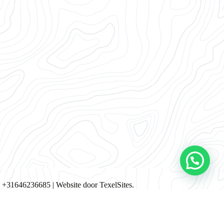
|
+31646236685
| Website door
TexelSites
.