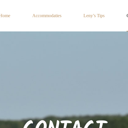
Home
Accommodaties
Leny’s Tips