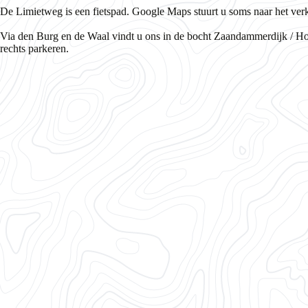
De Limietweg is een fietspad. Google Maps stuurt u soms naar het ver
Via den Burg en de Waal vindt u ons in de bocht Zaandammerdijk / Hoof
rechts parkeren.