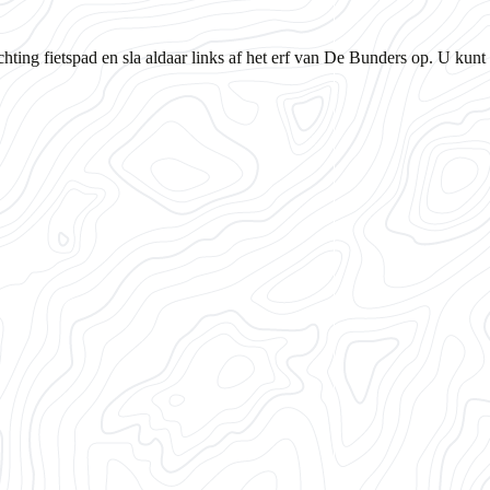
ting fietspad en sla aldaar links af het erf van De Bunders op. U kunt