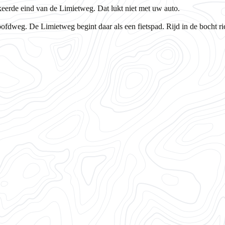
keerde eind van de Limietweg. Dat lukt niet met uw auto.
dweg. De Limietweg begint daar als een fietspad. Rijd in de bocht rich