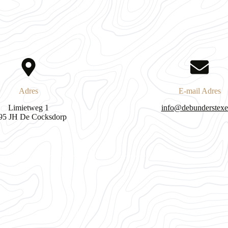
Adres​
E-mail Adres
Limietweg 1
info@debunderstexel
95 JH De Cocksdorp