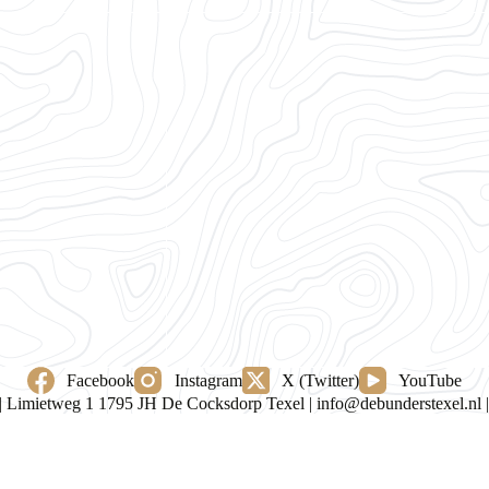
Facebook
Instagram
X (Twitter)
YouTube
 | Limietweg 1 1795 JH De Cocksdorp Texel |
info@debunderstexel.nl