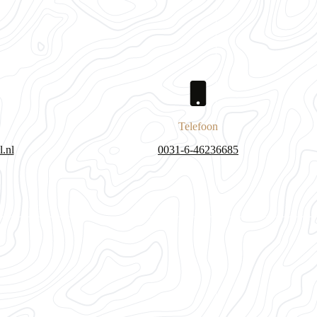
Telefoon
.nl
0031-6-46236685