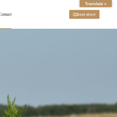
Translate »
Contact
Boek direct